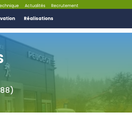
technique
Actualités
Recrutement
vation
Réalisations
S
(88)