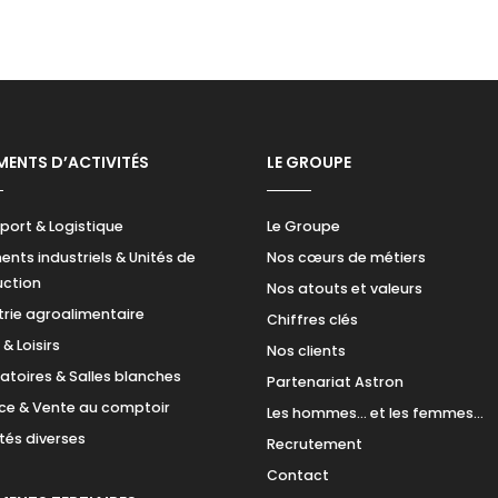
MENTS D’ACTIVITÉS
LE GROUPE
port & Logistique
Le Groupe
ents industriels & Unités de
Nos cœurs de métiers
uction
Nos atouts et valeurs
trie agroalimentaire
Chiffres clés
& Loisirs
Nos clients
atoires & Salles blanches
Partenariat Astron
e & Vente au comptoir
Les hommes… et les femmes…
ités diverses
Recrutement
Contact