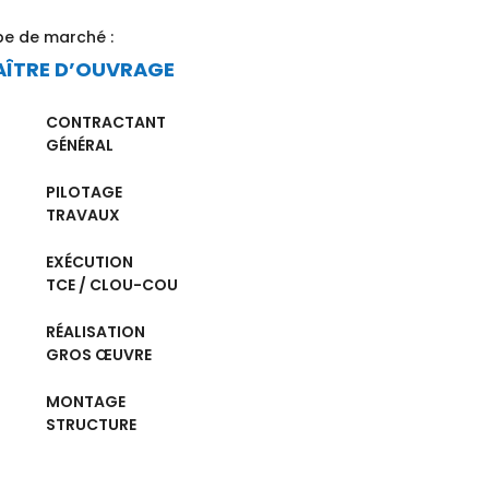
pe de marché :
ÎTRE D’OUVRAGE
CONTRACTANT
GÉNÉRAL
PILOTAGE
TRAVAUX
EXÉCUTION
TCE / CLOU-COU
RÉALISATION
GROS ŒUVRE
MONTAGE
STRUCTURE