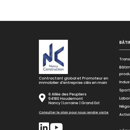
BÂTI
Trans
Bâtim
prod
Contractant global et Promoteur en
Indus
immobilier d'entreprise clés en main
Sport 
6 Allée des Peupliers
Labor
54180 Houdemont
Nancy | Lorraine | Grand Est
Négoc
Consulter le plan pour nous rendre visite
Activ