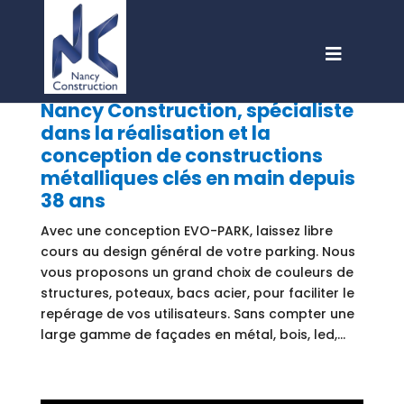
Nancy Construction, spécialiste
dans la réalisation et la
conception de constructions
métalliques clés en main depuis
38 ans
Avec une conception EVO-PARK, laissez libre
cours au design général de votre parking. Nous
vous proposons un grand choix de couleurs de
structures, poteaux, bacs acier, pour faciliter le
repérage de vos utilisateurs. Sans compter une
large gamme de façades en métal, bois, led,…