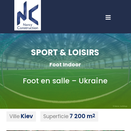
SPORT & LOISIRS
Foot Indoor
Foot en salle – Ukraine
Kiev
7 200 m
2
Ville
Superficie