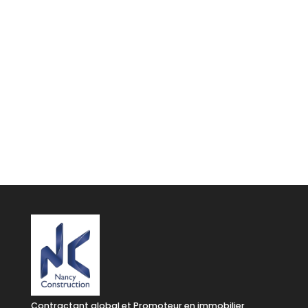
Dossier de conseils sur la
Construction de votre
Bâtiment d'Activités
Je télécharge mon dossier
Contractant global et Promoteur en immobilier