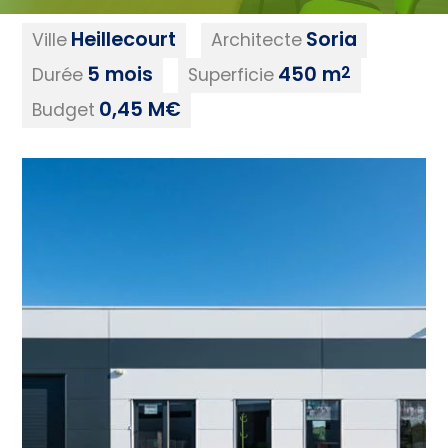
Heillecourt
Soria
Ville
Architecte
5 mois
450 m
2
Durée
Superficie
0,45 M€
Budget