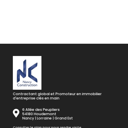
Je télécharge mon dossier
Contractant global et Promoteur en immobilier
d'entreprise clés en main
6 Allée des Peupliers
54180 Houdemont
Nancy | Lorraine | Grand Est
Consulter le plan pour nous rendre visite