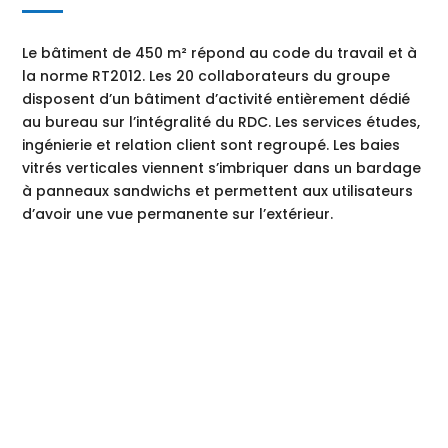
Le bâtiment de 450 m² répond au code du travail et à
la norme RT2012. Les 20 collaborateurs du groupe
disposent d’un bâtiment d’activité entièrement dédié
au bureau sur l’intégralité du RDC. Les services études,
ingénierie et relation client sont regroupé. Les baies
vitrés verticales viennent s’imbriquer dans un bardage
à panneaux sandwichs et permettent aux utilisateurs
d’avoir une vue permanente sur l’extérieur.
Demandez notre
Dossier de conseils sur la
Construction de votre
Bâtiment d'Activités