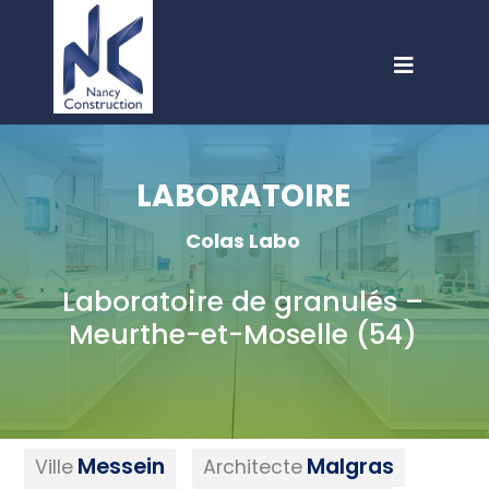
LABORATOIRE
Colas Labo
Laboratoire de granulés –
Meurthe-et-Moselle (54)
Messein
Malgras
Ville
Architecte