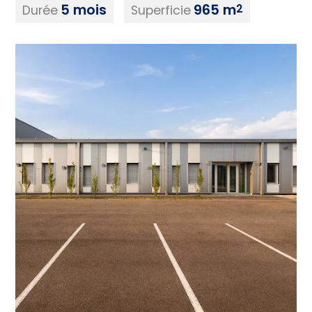
5 mois
965 m
2
Durée
Superficie