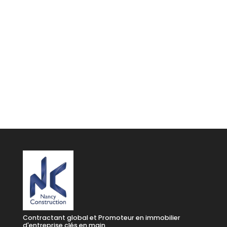
Dossier de conseils sur la
Construction de votre
Bâtiment d'Activités
Je télécharge mon dossier
Contractant global et Promoteur en immobilier
d'entreprise clés en main