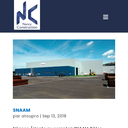
SNAAM
par
atoupro
|
Sep 13, 2018