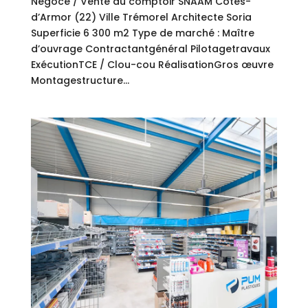
Négoce / Vente au comptoir SNAAM Côtes-
d’Armor (22) Ville Trémorel Architecte Soria
Superficie 6 300 m2 Type de marché : Maître
d’ouvrage Contractantgénéral Pilotagetravaux
ExécutionTCE / Clou-cou RéalisationGros œuvre
Montagestructure...