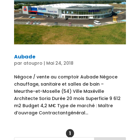
Aubade
par
atoupro
|
Mai 24, 2018
Négoce / vente au comptoir Aubade Négoce
chauffage, sanitaire et salles de bain –
Meurthe-et-Moselle (54) Ville Maxéville
Architecte Soria Durée 20 mois Superficie 9 612
m2 Budget 4,2 M€ Type de marché : Maître
d’ouvrage Contractantgénéral...
1