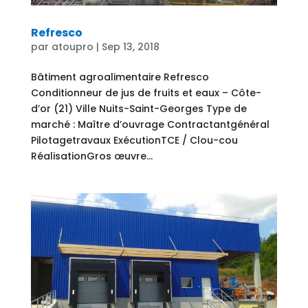
Refresco
par
atoupro
|
Sep 13, 2018
Bâtiment agroalimentaire Refresco
Conditionneur de jus de fruits et eaux – Côte-
d’or (21) Ville Nuits-Saint-Georges Type de
marché : Maître d’ouvrage Contractantgénéral
Pilotagetravaux ExécutionTCE / Clou-cou
RéalisationGros œuvre...